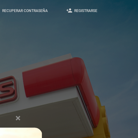
p
person_add
RECUPERAR CONTRASEÑA
REGISTRARSE
×