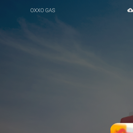
OXXO GAS
cloud_downloa